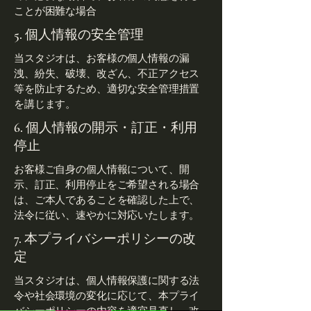
ことが困難な場合
5. 個人情報の安全管理
当スタジオは、お客様の個人情報の漏
洩、紛失、破壊、改ざん、不正アクセス
等を防止するため、適切な安全管理措置
を講じます。
6. 個人情報の開示・訂正・利用
停止
お客様ご自身の個人情報について、開
示、訂正、利用停止をご希望される場合
は、ご本人であることを確認した上で、
法令に従い、速やかに対応いたします。
7. 本プライバシーポリシーの改
定
当スタジオは、個人情報保護に関する法
令や社会環境の変化に応じて、本プライ
バシーポリシーの内容を適宜見直し、改